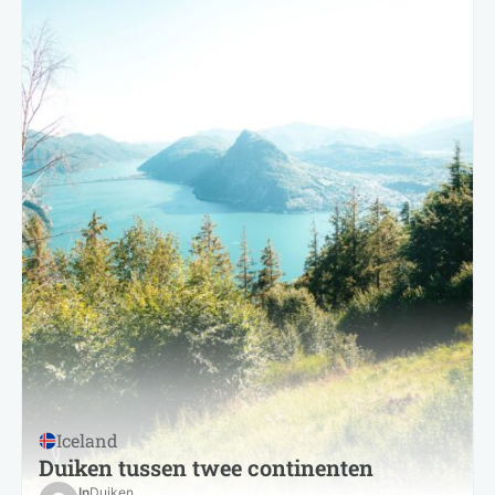
Iceland
Duiken tussen twee continenten
In
Duiken