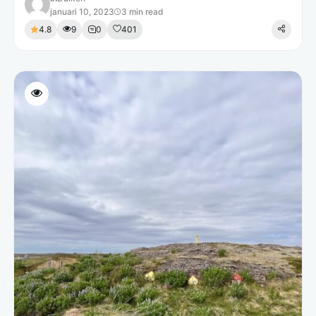
januari 10, 2023
3 min read
4.8
9
0
401