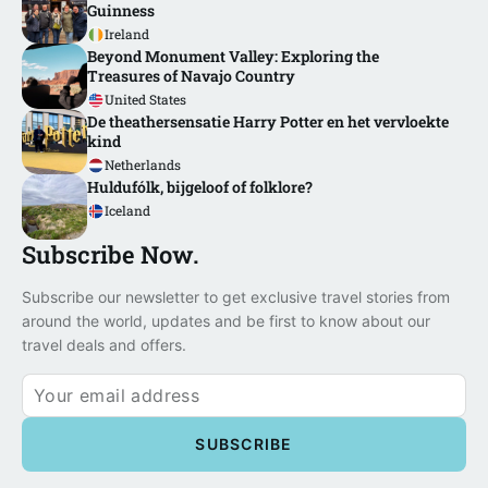
Guinness
Ireland
Beyond Monument Valley: Exploring the
Treasures of Navajo Country
United States
De theathersensatie Harry Potter en het vervloekte
kind
Netherlands
Huldufólk, bijgeloof of folklore?
Iceland
Subscribe Now.
Subscribe our newsletter to get exclusive travel stories from
around the world, updates and be first to know about our
travel deals and offers.