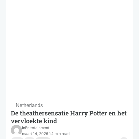
Netherlands
De theathersensatie Harry Potter en het
vervloekte kind
In
Entertainment
maart 14, 2026
4 min read